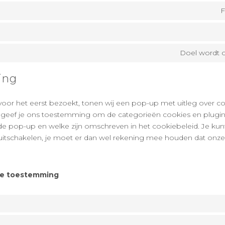
F
Doel wordt 
ing
oor het eerst bezoekt, tonen wij een pop-up met uitleg over cook
 geef je ons toestemming om de categorieën cookies en plugins
de pop-up en welke zijn omschreven in het cookiebeleid. Je kunt
uitschakelen, je moet er dan wel rekening mee houden dat onze 
ie toestemming