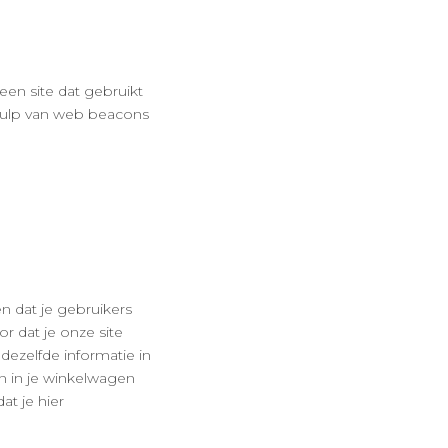
een site dat gebruikt
ehulp van web beacons
 dat je gebruikers
r dat je onze site
dezelfde informatie in
en in je winkelwagen
at je hier