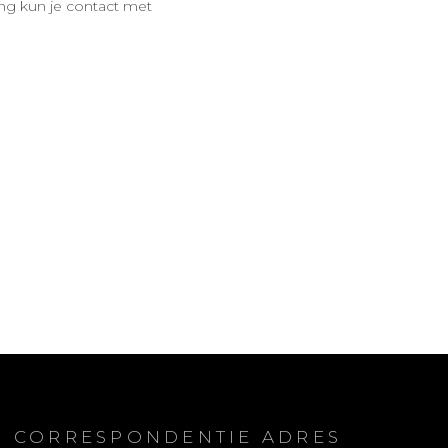
ng kun je contact met
CORRESPONDENTIE ADRES