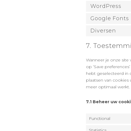
WordPress
Google Fonts
Diversen
7. Toestemm
Wanneer je onze site v
op ‘Save preferences’
hebt geselecteerd in 
plaatsen van cookies 
meer optimaal werkt.
7.1 Beheer uw cook
Functional
Statistics