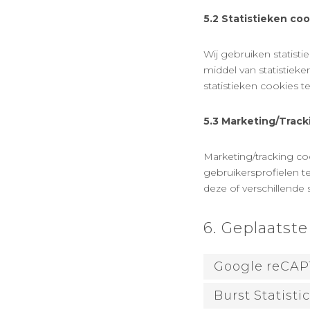
5.2 Statistieken co
Wij gebruiken statist
middel van statistieke
statistieken cookies t
5.3 Marketing/Track
Marketing/tracking co
gebruikersprofielen 
deze of verschillende 
6. Geplaatste
Google reCA
Burst Statisti