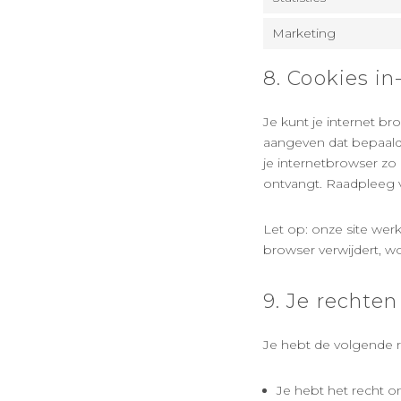
Marketing
8. Cookies in
Je kunt je internet b
aangeven dat bepaald
je internetbrowser zo 
ontvangt. Raadpleeg v
Let op: onze site werkt
browser verwijdert, w
9. Je rechte
Je hebt de volgende 
Je hebt het recht 