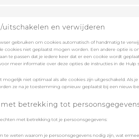
-/uitschakelen en verwijderen
rowser gebruiken om cookies automatisch of handmatig te verwij
e cookies niet geplaatst mogen worden. Een andere optie is om
aan te passen dat je iedere keer dat er een cookie wordt geplaat
oor meer informatie over deze opties de instructies in de Hulp s
 mogelijk niet optimaal als alle cookies zijn uitgeschakeld. Als je
orden ze na je toestemming opnieuw geplaatst bij een nieuw be
n met betrekking tot persoonsgegeven
rechten met betrekking tot je persoonsgegevens:
om te weten waarom je persoonsgegevens nodig zijn, wat ermee