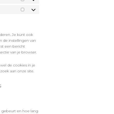
Statistics
Marketing
deren. Je kunt ook
 de instellingen van
st een bericht
ectie van je browser.
 wel de cookies in je
zoek aan onze site.
s
 gebeurt en hoe lang