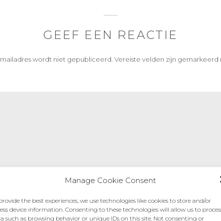
GEEF EEN REACTIE
-mailadres wordt niet gepubliceerd.
Vereiste velden zijn gemarkeerd
Manage Cookie Consent
provide the best experiences, we use technologies like cookies to store and/or
ess device information. Consenting to these technologies will allow us to proces
a such as browsing behavior or unique IDs on this site. Not consenting or