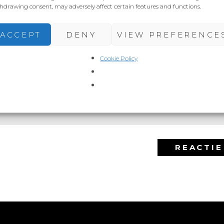
hdrawing consent, may adversely affect certain features and functions.
ACCEPT
DENY
VIEW PREFERENCE
Cookie Policy