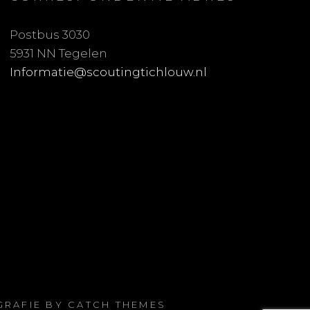
Postbus 3030
5931 NN Tegelen
Informatie@scoutingtichlouw.nl
OGRAFIE BY
CATCH THEMES