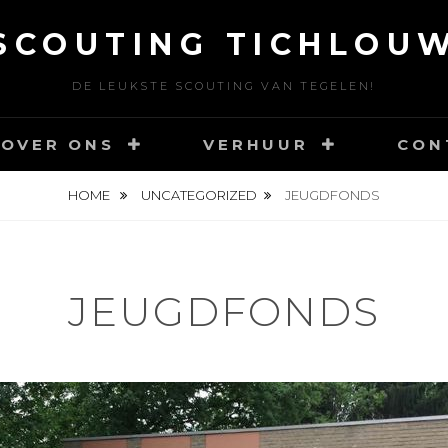
SCOUTING TICHLOU
DE LEUKSTE SCOUTING VAN TEGELEN!
OVER ONS
VERHUUR
CON
HOME
UNCATEGORIZED
JEUGDFONDS
JEUGDFONDS