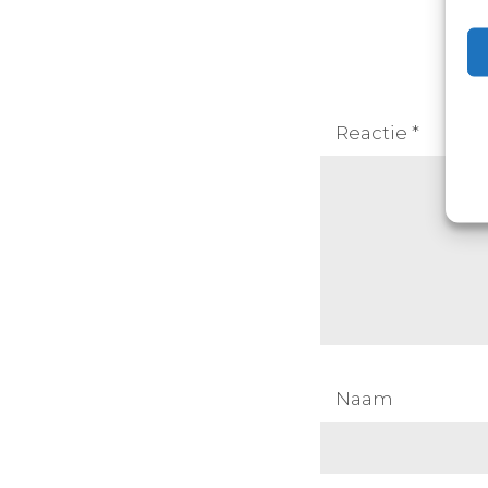
Je e
Reactie
*
Naam