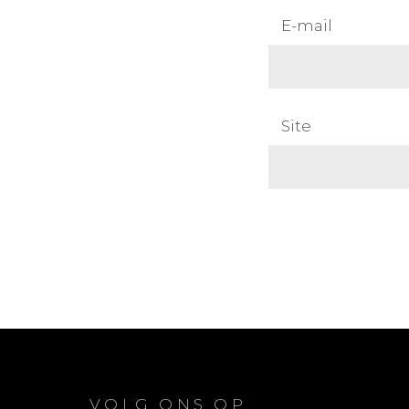
E-mail
Site
VOLG ONS OP