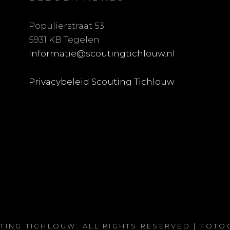
Populierstraat 53
5931 KB Tegelen
Informatie@scoutingtichlouw.nl
Privacybeleid Scouting Tichlouw
TING TICHLOUW
. ALL RIGHTS RESERVED | FOT